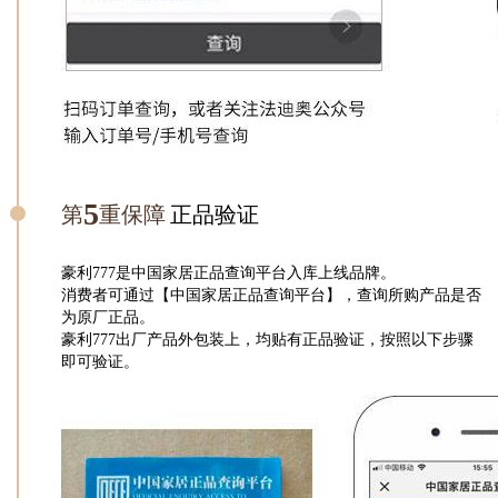
5
第
重保障
正品验证
豪利777是中国家居正品查询平台入库上线品牌。
消费者可通过【中国家居正品查询平台】，查询所购产品是否
为原厂正品。
豪利777出厂产品外包装上，均贴有正品验证，按照以下步骤
即可验证。