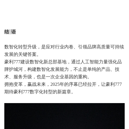
结 语
数智化转型升级，是应对行业内卷、引领品牌高质量可持续
发展的关键答案。
豪利777建设数智化新总部基地，通过人工智能力量强化品
牌护城河，构建数智化发展能力，不止是单纯的产品、技
术、服务升级，也是一次企业基因的重构。
拥抱变革，赢战未来，2025年的序幕已经拉开，让豪利777
期待豪利777数字化转型的新篇章。