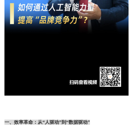
一、效率革命：从“人驱动”到“数据驱动”