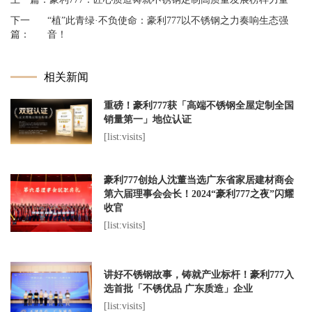
下一
“植”此青绿·不负使命：豪利777以不锈钢之力奏响生态强
篇：
音！
相关新闻
重磅！豪利777获「高端不锈钢全屋定制全国
销量第一」地位认证
[list:visits]
豪利777创始人沈董当选广东省家居建材商会
第六届理事会会长！2024“豪利777之夜”闪耀
收官
[list:visits]
讲好不锈钢故事，铸就产业标杆！豪利777入
选首批「不锈优品 广东质造」企业
[list:visits]