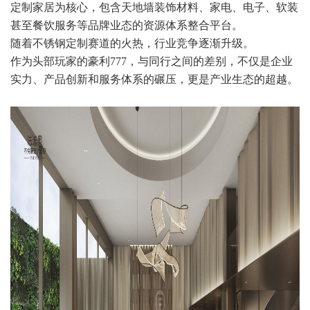
定制家居为核心，包含天地墙装饰材料、家电、电子、软装
甚至餐饮服务等品牌业态的资源体系整合平台。
随着不锈钢定制赛道的火热，行业竞争逐渐升级。
作为头部玩家的豪利777，与同行之间的差别，不仅是企业
实力、产品创新和服务体系的碾压，更是产业生态的超越。