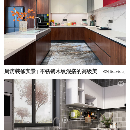
厨房装修实景 | 不锈钢木纹混搭的高级美
[list:visits]