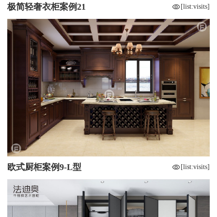
极简轻奢衣柜案例21
[list:visits]
欧式厨柜案例9-L型
[list:visits]