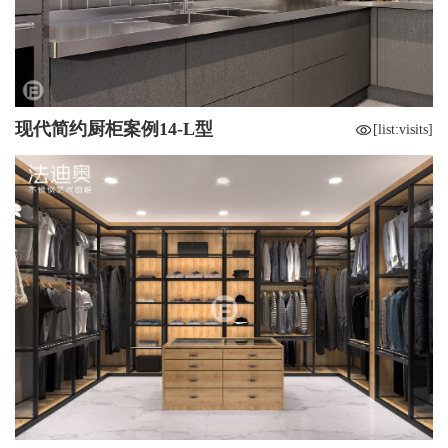
现代简约厨柜案例14-L型
[list:visits]