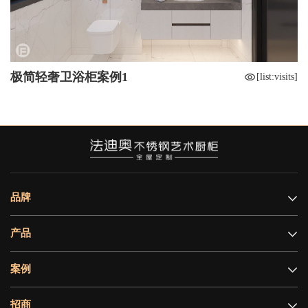
极简轻奢卫浴柜案例1
[list:visits]
品牌
产品
案例
招商