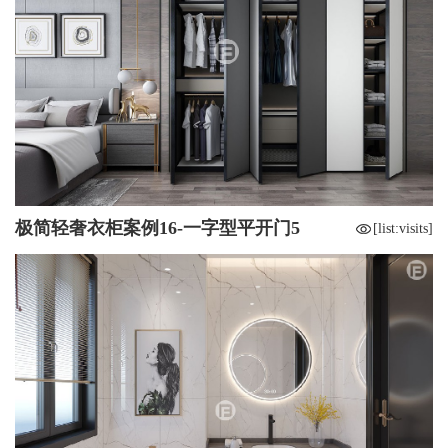
极简轻奢衣柜案例16-一字型平开门5
[list:visits]