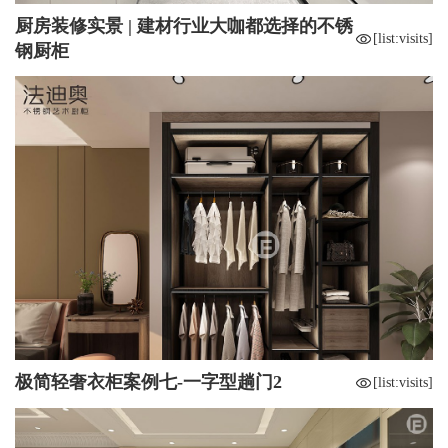
厨房装修实景 | 建材行业大咖都选择的不锈
[list:visits]
钢厨柜
极简轻奢衣柜案例七-一字型趟门2
[list:visits]