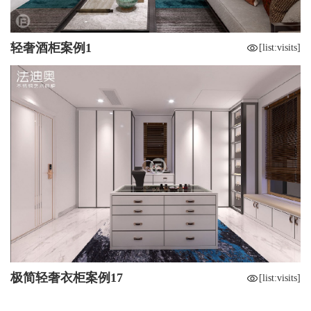
轻奢酒柜案例1
[list:visits]
极简轻奢衣柜案例17
[list:visits]