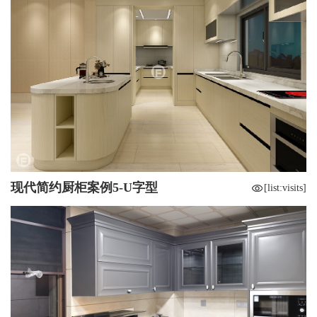
现代简约厨柜案例5-U字型
[list:visits]