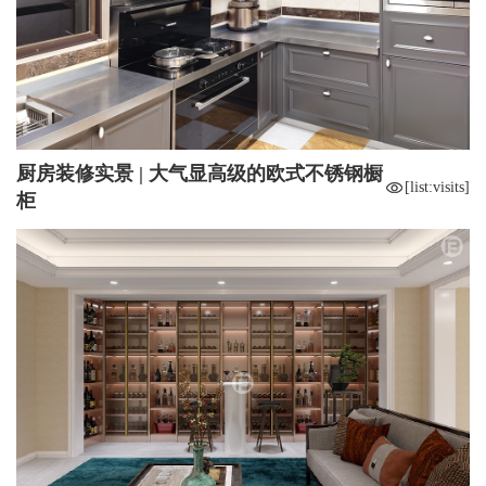
厨房装修实景 | 大气显高级的欧式不锈钢橱
[list:visits]
柜